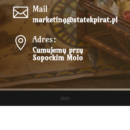
Mail

marketing@statekpirat.pl
Adres:

Cumujemy przy
Sopockim Molo
2021