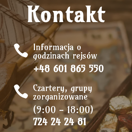
Kontakt
Informacja o

godzinach rejsów
+48 601 865 550
Czartery, grupy

zorganizowane
(9:00 - 18:00)
724 24 24 81